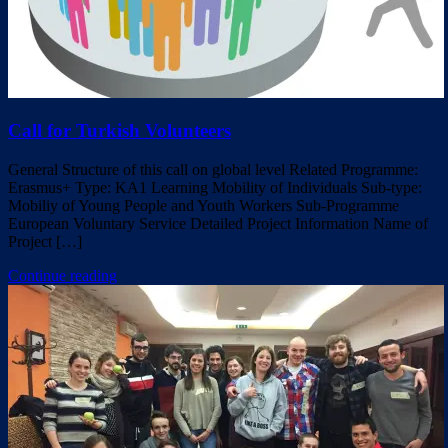
Call for Turkish Volunteers
General Structure of this call on global level Related Programme:
Erasmus+ Type: KA1 Learning Mobility of Individuals Sub-type:
Mobiliy of Young People and Youth Workers Sub-Programme
European Voluntary Service Detailed Project Information Name of
Project […]
Continue reading