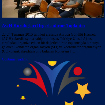
AGH Kuruluşları Değerlendirme Toplantısı
22-24 Temmuz 2015 tarihleri arasında Avrupa Gönüllü Hizmeti
(AGH) akreditasyona sahip kuruluşlar, Türkiye Ulusal Ajansı
tarafından organize edilen bir değerlendirme toplantısıyla bir araya
geldiler. Gönderen organizasyon (SO) ve koordinatör organizasyon
(CO) olarak akreditasyonu bulunan Rönesans […]
Continue reading