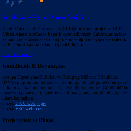
Youth Voice Eğitim Kursu Projesi
Youth Voice isimli Erasmus + KA1 Eğitim Kursu projemiz Türkiye
Ulusal Ajansı tarafından başarılı kabul edilmiştir. Çalışmalarına kısa
zaman içinde başlanacak olan projemizle ilgili detayları web sitemiz
ve Facebook sayfamızdan takip edebilirsiniz.
Continue reading
Gönüllülük & Dayanışma
Avrupa Dayanışma Birlikleri ve Birleşmiş Milletler Gönüllüleri
(UNV) programının bir parçası olarak, gönüllülük yoluyla barışa ve
kalkınmaya katkıda bulunmak için işbirliği yapıyoruz. Gönüllülüğün
muazzam potansiyeli, üyelerimize dünya çapında gönüllülük için bir
ilham kaynağıdır.
Check
UNV web page!
Check
ESC web page!
Proje Ortaklık Bilgisi