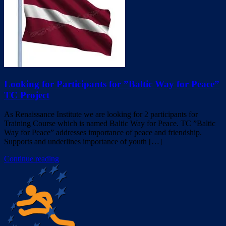
Looking for Participants for ”Baltic Way for Peace”
TC Project
As Renaissance Institute we are looking for 2 participants for
Training Course which is named Baltic Way for Peace. TC ”Baltic
Way for Peace” addresses importance of peace and friendship.
Supports and underlines importance of youth […]
Continue reading