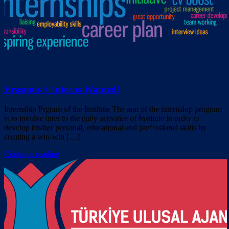
Erasmus + Interns Wanted!
Internship Prgram of the Institute The aim of the internship program
is to involve inter to the daily activities of Institute in order to
develop his/her personal, educational and professional skills by
creating a win-win […]
Continue reading